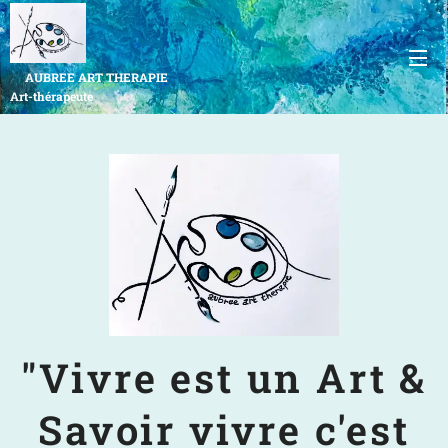
AUBREE ART THERAPIE
Art-thérapeute
Rennes et ses Alentours
"Vivre est un Art &
Savoir vivre c'est